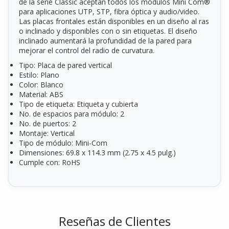
de la serie Classic aceptan todos los módulos Mini Com®
para aplicaciones UTP, STP, fibra óptica y audio/video.
Las placas frontales están disponibles en un diseño al ras
o inclinado y disponibles con o sin etiquetas. El diseño
inclinado aumentará la profundidad de la pared para
mejorar el control del radio de curvatura.
Tipo: Placa de pared vertical
Estilo: Plano
Color: Blanco
Material: ABS
Tipo de etiqueta: Etiqueta y cubierta
No. de espacios para módulo: 2
No. de puertos: 2
Montaje: Vertical
Tipo de módulo: Mini-Com
Dimensiones: 69.8 x 114.3 mm (2.75 x 4.5 pulg.)
Cumple con: RoHS
Reseñas de Clientes