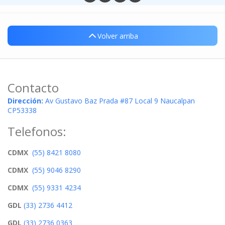
Volver arriba
Contacto
Dirección:
Av Gustavo Baz Prada #87 Local 9 Naucalpan
CP53338
Telefonos:
CDMX
(55) 8421 8080
CDMX
(55) 9046 8290
CDMX
(55) 9331 4234
GDL
(33) 2736 4412
GDL
(33) 2736 0363