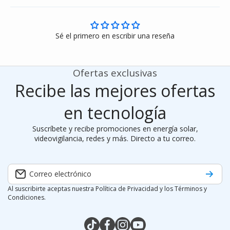
Sé el primero en escribir una reseña
Ofertas exclusivas
Recibe las mejores ofertas
en tecnología
Suscríbete y recibe promociones en energía solar,
videovigilancia, redes y más. Directo a tu correo.
Correo electrónico
Al suscribirte aceptas nuestra Política de Privacidad y los Términos y
Condiciones.
tiktokcom/@silymx
facebookcom/silymx
instagramcom/silymx
youtubecom/@silymx
wame/525584218080