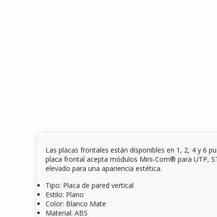
Las placas frontales están disponibles en 1, 2, 4 y 6 p
placa frontal acepta módulos Mini-Com® para UTP, STP, 
elevado para una apariencia estética.
Tipo: Placa de pared vertical
Estilo: Plano
Color: Blanco Mate
Material: ABS