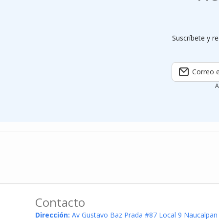
Suscríbete y re
Correo e
A
Contacto
Dirección:
Av Gustavo Baz Prada #87 Local 9 Naucalpan