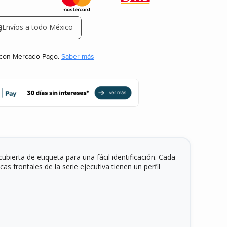
Envíos a todo México
Envíos a todo México
con Mercado Pago.
Saber más
bierta de etiqueta para una fácil identificación. Cada
 frontales de la serie ejecutiva tienen un perfil