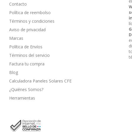
e
Contacto
W
s
Política de reembolso
i
Términos y condiciones
l
G
Aviso de privacidad
D
Marcas
e
d
Política de Envíos
t
Términos del servicio
t
Factura tu compra
Blog
Calculadora Paneles Solares CFE
¿Quiénes Somos?
Herramientas