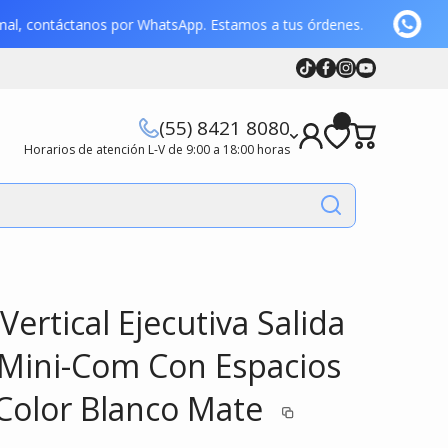
formal, contáctanos por WhatsApp. Estamos a tus órdenes.
Tiktok
Facebook
Instagram
Youtube
Youtube
(55) 8421 8080
Horarios de atención L-V de 9:00 a 18:00 horas
Vertical Ejecutiva Salida
 Mini-Com Con Espacios
 Color Blanco Mate