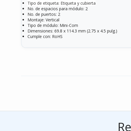
Tipo de etiqueta: Etiqueta y cubierta
No. de espacios para módulo: 2
No. de puertos: 2
Montaje: Vertical
Tipo de módulo: Mini-Com
Dimensiones: 69.8 x 114.3 mm (2.75 x 4.5 pulg.)
Cumple con: RoHS
Re