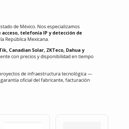
Estado de México. Nos especializamos
e acceso, telefonía IP y detección de
 la República Mexicana.
Tik, Canadian Solar, ZKTeco, Dahua y
ente con precios y disponibilidad en tiempo
proyectos de infraestructura tecnológica —
antía oficial del fabricante, facturación