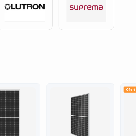
Ofert