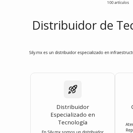
100 artículos
Distribuidor de Te
Sily.mx es un distribuidor especializado en infraestru
Distribuidor
Especializado en
Tecnología
Ate
Rep
En Sily.mx somos un distribuidor