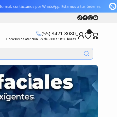
ción formal, contáctanos por WhatsApp. Estamos a tus órdenes.
Tiktok
Facebook
Instagram
Youtube
Youtube
(55) 8421 8080
Horarios de atención L-V de 9:00 a 18:00 horas