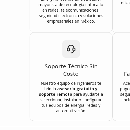
efici
mayorista de tecnología enfocado
en redes, telecomunicaciones,
seguridad electrónica y soluciones
empresariales en México.
Soporte Técnico Sin
Costo
Fa
Nuestro equipo de ingenieros te
Ace
brinda
asesoría gratuita y
pago
soporte remoto
para ayudarte a
segu
seleccionar, instalar o configurar
inc
tus equipos de energía, redes y
automatización.