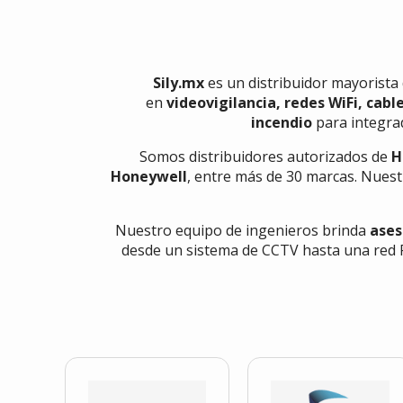
Sily.mx
es un distribuidor mayorista
en
videovigilancia, redes WiFi, cabl
incendio
para integrad
Somos distribuidores autorizados de
H
Honeywell
, entre más de 30 marcas. Nuest
Nuestro equipo de ingenieros brinda
ases
desde un sistema de CCTV hasta una red F