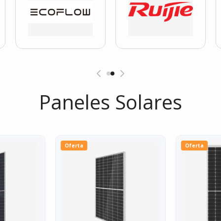
Paneles Solares
Oferta
Oferta