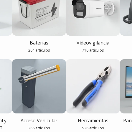
Baterias
Videovigilancia
264 artículos
716 artículos
l y
Acceso Vehicular
Herramientas
Pan
n
286 artículos
928 artículos