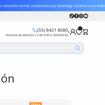
eres cotización formal, contáctanos por WhatsApp. Estamos a tus ór
Tiktok
Facebook
Instagram
Youtube
Youtube
(55) 8421 8080
Horarios de atención L-V de 9:00 a 18:00 horas
ión
Oferta