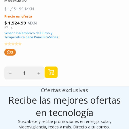
PROSIXSMOKEV
$ 1,951.99 MXN
Precio en oferta
$ 1,524.99
MXN
Sensor Inalambrico de Humo y
Temperatura para Panel ProSeries
3
Disminuir
Aumentar
cantidad
cantidad
para
para
Ofertas exclusivas
Recibe las mejores ofertas
en tecnología
Suscríbete y recibe promociones en energía solar,
videovigilancia, redes y más. Directo a tu correo.