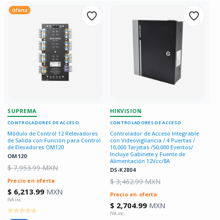
Oferta
SUPREMA
HIKVISION
CONTROLADORES DE ACCESO
CONTROLADORES DE ACCESO
Módulo de Control 12 Relevadores
Controlador de Acceso Integrable
de Salida con Función para Control
con Videovigilancia / 4 Puertas /
de Elevadores OM120
10,000 Tarjetas /50,000 Eventos/
Incluye Gabinete y Fuente de
OM120
Alimentación 12Vcc/8A
$ 7,953.99 MXN
DS-K2804
Precio en oferta
$ 3,462.99 MXN
$ 6,213.99
MXN
Precio en oferta
$ 2,704.99
MXN