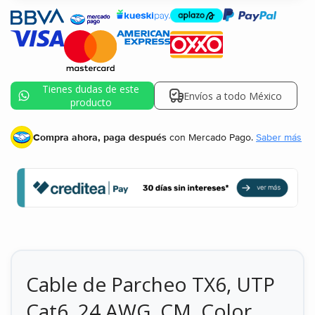
Tienes dudas de este
Envíos a todo México
producto
Compra ahora, paga después
con Mercado Pago.
Saber más
Cable de Parcheo TX6, UTP
Cat6, 24 AWG, CM, Color