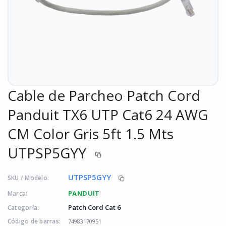
Cable de Parcheo Patch Cord
Panduit TX6 UTP Cat6 24 AWG
CM Color Gris 5ft 1.5 Mts
UTPSP5GYY
UTPSP5GYY
SKU / Modelo:
PANDUIT
Marca:
Patch Cord Cat 6
Categoría:
Código de barras:
74983170951