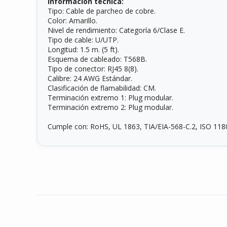
Información técnica:
Tipo: Cable de parcheo de cobre.
Color: Amarillo.
Nivel de rendimiento: Categoría 6/Clase E.
Tipo de cable: U/UTP.
Longitud: 1.5 m. (5 ft).
Esquema de cableado: T568B.
Tipo de conector: RJ45 8(8).
Calibre: 24 AWG Estándar.
Clasificación de flamabilidad: CM.
Terminación extremo 1: Plug modular.
Terminación extremo 2: Plug modular.
Cumple con: RoHS, UL 1863, TIA/EIA-568-C.2, ISO 1180