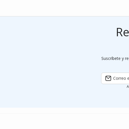
Re
Suscríbete y re
Correo e
A