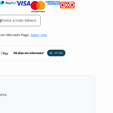
Envíos a todo México
Envíos a todo México
con Mercado Pago.
Saber más
uros.