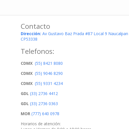
Contacto
Dirección:
Av Gustavo Baz Prada #87 Local 9 Naucalpan
CP53338
Telefonos:
CDMX
(55) 8421 8080
CDMX
(55) 9046 8290
CDMX
(55) 9331 4234
GDL
(33) 2736 4412
GDL
(33) 2736 0363
MOR
(777) 640 0978
Horarios de atención: