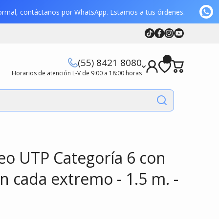
n formal, contáctanos por WhatsApp. Estamos a tus órdenes.
Tiktok
Facebook
Instagram
Youtube
Youtube
(55) 8421 8080
Horarios de atención L-V de 9:00 a 18:00 horas
eo UTP Categoría 6 con
n cada extremo - 1.5 m. -