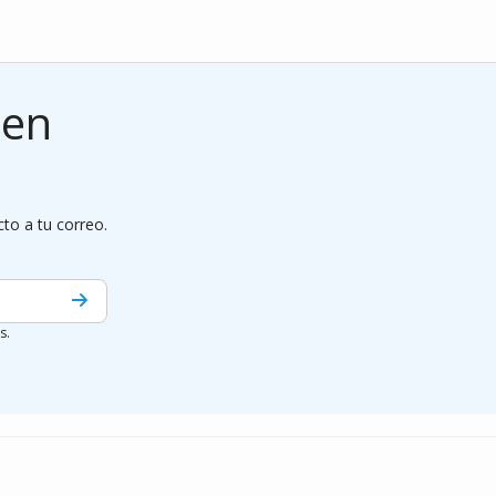
 en
cto a tu correo.
s.