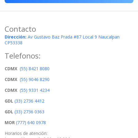
Contacto
Dirección:
Av Gustavo Baz Prada #87 Local 9 Naucalpan
CP53338
Telefonos:
CDMX
(55) 8421 8080
CDMX
(55) 9046 8290
CDMX
(55) 9331 4234
GDL
(33) 2736 4412
GDL
(33) 2736 0363
MOR
(777) 640 0978
Horarios de atención: