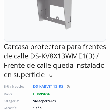
Carcasa protectora para frentes
de calle DS-KV8X13WME1(B) /
Frente de calle queda instalado
en superficie
DS-KABV8113-RS
SKU / Modelo:
HIKVISION
Marca:
Videoporteros IP
Categoría:
1 año
Garantía: