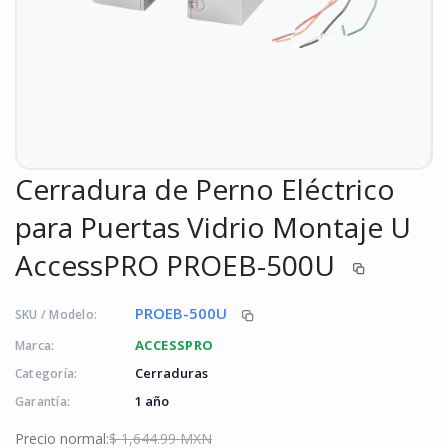
Cerradura de Perno Eléctrico
para Puertas Vidrio Montaje U
AccessPRO PROEB-500U
PROEB-500U
SKU / Modelo:
ACCESSPRO
Marca:
Cerraduras
Categoría:
1 año
Garantía:
Precio normal:
$ 1,644.99 MXN