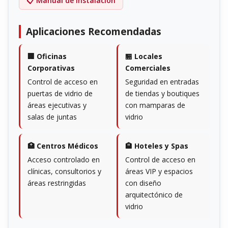
📋 Manual de Instalación
Aplicaciones Recomendadas
🏢 Oficinas
🏪 Locales
Corporativas
Comerciales
Control de acceso en
Seguridad en entradas
puertas de vidrio de
de tiendas y boutiques
áreas ejecutivas y
con mamparas de
salas de juntas
vidrio
🏥 Centros Médicos
🏨 Hoteles y Spas
Acceso controlado en
Control de acceso en
clínicas, consultorios y
áreas VIP y espacios
áreas restringidas
con diseño
arquitectónico de
vidrio