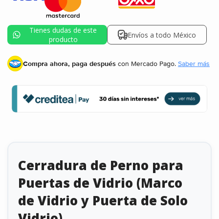
Tienes dudas de este
Envíos a todo México
producto
Compra ahora, paga después
con Mercado Pago.
Saber más
Cerradura de Perno para
Puertas de Vidrio (Marco
de Vidrio y Puerta de Solo
Vidrio)