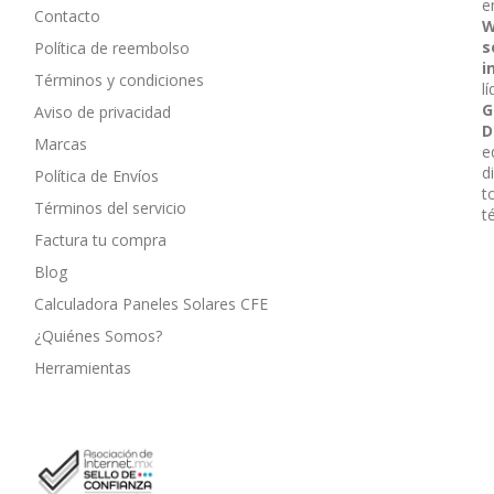
e
Contacto
W
s
Política de reembolso
i
Términos y condiciones
l
G
Aviso de privacidad
D
Marcas
e
d
Política de Envíos
t
Términos del servicio
t
Factura tu compra
Blog
Calculadora Paneles Solares CFE
¿Quiénes Somos?
Herramientas