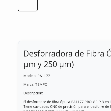
Desforradora de Fibra Ó
µm y 250 µm)
Modelo: PA1177
Marca: TEMPO
Descripción:
El desforrador de fibra óptica PA1177 PRO-GRIP 3 en
Tiene cavidades CNC de precisión para el desforre de l