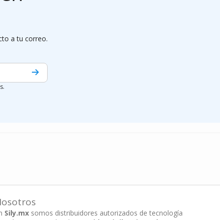
cto a tu correo.
s.
osotros
n
Sily.mx
somos distribuidores autorizados de tecnología