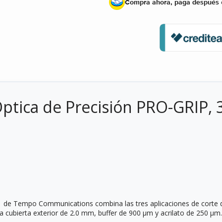
Compra ahora, paga después
ptica de Precisión PRO-GRIP, 
 1 de Tempo Communications combina las tres aplicaciones de corte 
a cubierta exterior de 2.0 mm, buffer de 900 µm y acrilato de 250 µm.