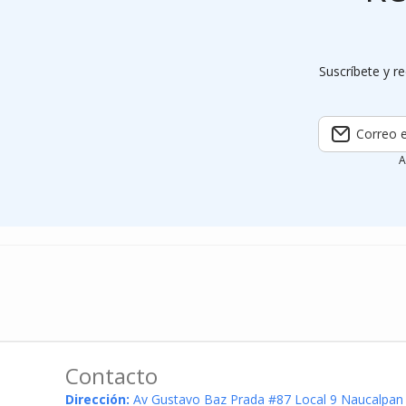
Suscríbete y re
Correo e
A
Contacto
Dirección:
Av Gustavo Baz Prada #87 Local 9 Naucalpan