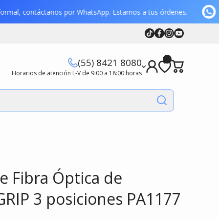
ón formal, contáctanos por WhatsApp. Estamos a tus órdenes.
Tiktok
Facebook
Instagram
Youtube
Youtube
(55) 8421 8080
Horarios de atención L-V de 9:00 a 18:00 horas
e Fibra Óptica de
GRIP 3 posiciones PA1177