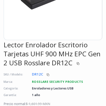
Lector Enrolador Escritorio
Tarjetas UHF 900 MHz EPC Gen
2 USB Rosslare DR12C
DR12C
SKU / Modelo:
ROSSLARE SECURITY PRODUCTS
Marca:
Enroladores y Lectores USB
Categoría:
1 año
Garantía:
Precio normal:
$ 1,601.99 MXN