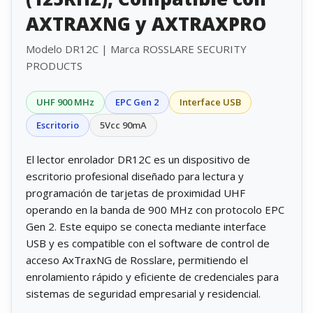
AXTRAXNG y AXTRAXPRO
Modelo DR12C | Marca ROSSLARE SECURITY
PRODUCTS
UHF 900 MHz
EPC Gen 2
Interface USB
Escritorio
5Vcc 90mA
El lector enrolador DR12C es un dispositivo de
escritorio profesional diseñado para lectura y
programación de tarjetas de proximidad UHF
operando en la banda de 900 MHz con protocolo EPC
Gen 2. Este equipo se conecta mediante interface
USB y es compatible con el software de control de
acceso AxTraxNG de Rosslare, permitiendo el
enrolamiento rápido y eficiente de credenciales para
sistemas de seguridad empresarial y residencial.