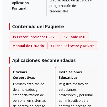
Enrolamiento de usuarios y
Aplicación
programación de
Principal
credenciales
Contenido del Paquete
1x Lector Enrolador DR12C
1x Cable USB
Manual de Usuario
CD con Software y Drivers
Aplicaciones Recomendadas
Oficinas
Instalaciones
Corporativas
Educativas
Enrolamiento rápido
Registro masivo de
de empleados y
estudiantes,
credencialización de
profesores y personal
personal en sistemas
administrativo para
de control de acceso
control de acceso en