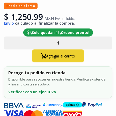
Precio en oferta
$ 1,250.99
MXN
IVA Incluido.
Envío
calculado al finalizar la compra.
¡Solo quedan 1! ¡Ordene pronto!
Agregar al carrito
Recoge tu pedido en tienda
Disponible para recoger en nuestra tienda. Verifica existencia
y horario con un ejecutivo.
Verificar con un ejecutivo