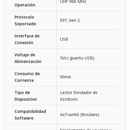
UHF 900 MHz
Operación
Protocolo
EPC Gen 2
Soportado
Interface de
USB
Conexión
Voltaje de
5Vcc (puerto USB)
Alimentación
Consumo de
90mA
Corriente
Tipo de
Lector Enrolador de
Dispositivo
Escritorio
Compatibilidad
AxTraxNG (Rosslare)
Software