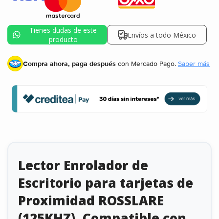
Tienes dudas de este
Envíos a todo México
producto
Compra ahora, paga después
con Mercado Pago.
Saber más
Lector Enrolador de
Escritorio para tarjetas de
Proximidad ROSSLARE
(125KHZ), Compatible con