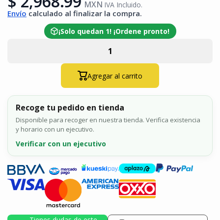
$ 2,968.99
MXN
IVA Incluido.
Envío
calculado al finalizar la compra.
¡Solo quedan 1! ¡Ordene pronto!
Agregar al carrito
Recoge tu pedido en tienda
Disponible para recoger en nuestra tienda. Verifica existencia
y horario con un ejecutivo.
Verificar con un ejecutivo
Tienes dudas de este