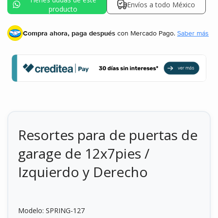
Envíos a todo México
producto
Compra ahora, paga después
con Mercado Pago.
Saber más
Resortes para de puertas de
garage de 12x7pies /
Izquierdo y Derecho
Modelo:
SPRING-127