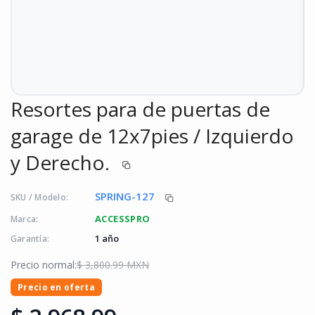
Resortes para de puertas de
garage de 12x7pies / Izquierdo
y Derecho.
SPRING-127
SKU / Modelo:
ACCESSPRO
Marca:
1 año
Garantía:
Precio normal:
$ 3,800.99 MXN
Precio en oferta