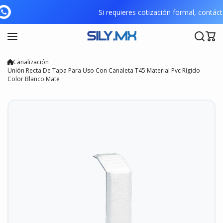
Saltar al contenido
Si requieres cotización formal, con
Canalización
Unión Recta De Tapa Para Uso Con Canaleta T45 Material Pvc Rígido
Color Blanco Mate