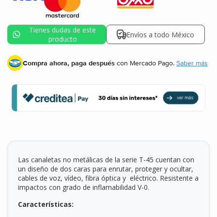
Tienes dudas de este
Envíos a todo México
producto
Compra ahora, paga después
con Mercado Pago.
Saber más
Las canaletas no metálicas de la serie T-45 cuentan con
un diseño de dos caras para enrutar, proteger y ocultar,
cables de voz, vídeo, fibra óptica y eléctrico. Resistente a
impactos con grado de inflamabilidad V-0.
Características: